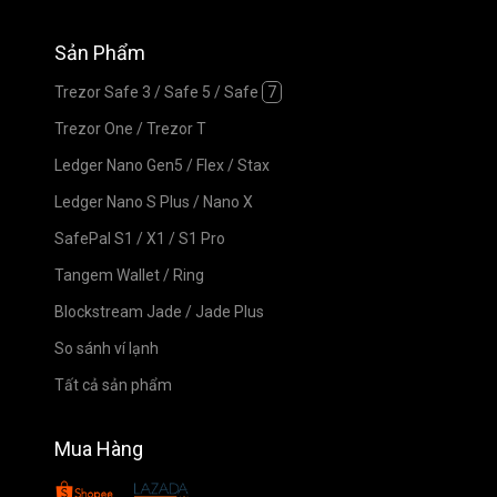
Sản Phẩm
Trezor Safe 3
/
Safe 5
/
Safe
7
Trezor One
/
Trezor T
Ledger Nano Gen5
/
Flex
/
Stax
Ledger Nano S Plus
/
Nano X
SafePal S1
/
X1
/
S1 Pro
Tangem Wallet
/
Ring
Blockstream Jade
/
Jade Plus
So sánh ví lạnh
Tất cả sản phẩm
Mua Hàng