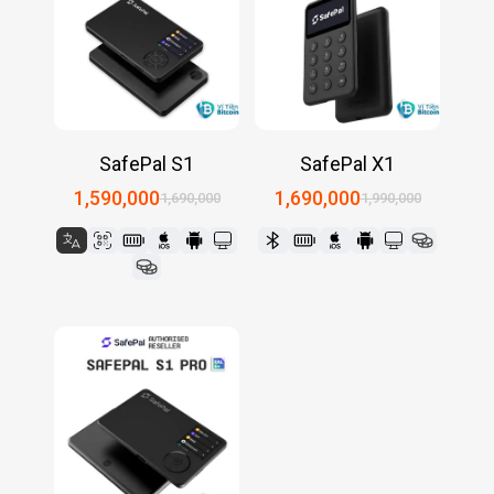
SafePal S1
SafePal X1
1,590,000
1,690,000
1,690,000
1,990,000