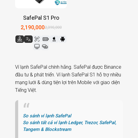
SafePal S1 Pro
2,190,000
2,390,000
Ví lạnh SafePal chính hãng. SafePal được Binance
đầu tư & phát triển. Ví lạnh SafePal S1 hỗ trợ nhiều
mạng lưới & dùng tiện lợi trên Mobile với giao diện
Tiếng Việt.
So sánh ví lạnh SafePal
So sánh tất cả ví lạnh Ledger, Trezor, SafePal,
Tangem & Blockstream