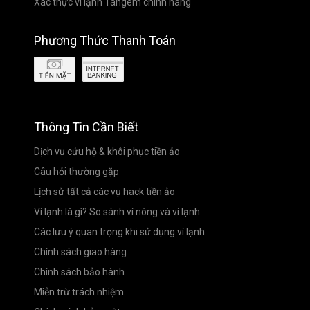
Xác thực ví lạnh Tangem chính hãng
Phương Thức Thanh Toán
Thông Tin Cần Biết
Dịch vụ cứu hộ & khôi phục tiền ảo
Câu hỏi thường gặp
Lịch sử tất cả các vụ hack tiền ảo
Ví lạnh là gì? So sánh ví nóng và ví lạnh
Các lưu ý quan trọng khi sử dụng ví lạnh
Chính sách giao hàng
Chính sách bảo hành
Miễn trừ trách nhiệm