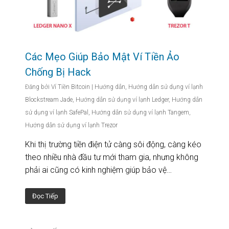
Các Mẹo Giúp Bảo Mật Ví Tiền Ảo
Chống Bị Hack
Đăng bởi
Ví Tiền Bitcoin
|
Hướng dẫn
,
Hướng dẫn sử dụng ví lạnh
Blockstream Jade
,
Hướng dẫn sử dụng ví lạnh Ledger
,
Hướng dẫn
sử dụng ví lạnh SafePal
,
Hướng dẫn sử dụng ví lạnh Tangem
,
Hướng dẫn sử dụng ví lạnh Trezor
Khi thị trường tiền điện tử càng sôi động, càng kéo
theo nhiều nhà đầu tư mới tham gia, nhưng không
phải ai cũng có kinh nghiệm giúp bảo vệ…
Đọc Tiếp