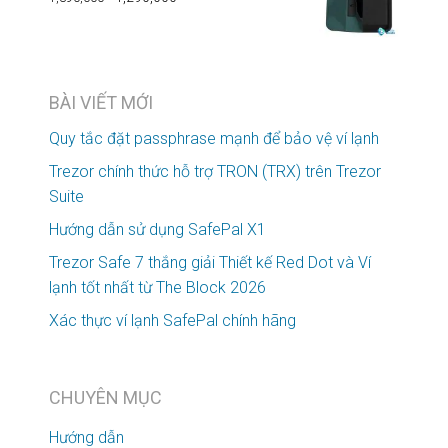
BÀI VIẾT MỚI
Quy tắc đặt passphrase mạnh để bảo vệ ví lạnh
Trezor chính thức hỗ trợ TRON (TRX) trên Trezor
Suite
Hướng dẫn sử dụng SafePal X1
Trezor Safe 7 thắng giải Thiết kế Red Dot và Ví
lạnh tốt nhất từ The Block 2026
Xác thực ví lạnh SafePal chính hãng
CHUYÊN MỤC
Hướng dẫn