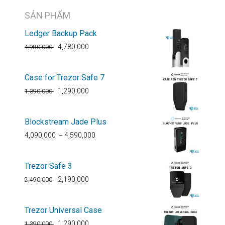
SẢN PHẨM
Ledger Backup Pack
4,780,000
4,980,000
Case for Trezor Safe 7
1,290,000
1,390,000
Blockstream Jade Plus
4,090,000
4,590,000
–
Trezor Safe 3
2,190,000
2,490,000
Trezor Universal Case
1,290,000
1,390,000