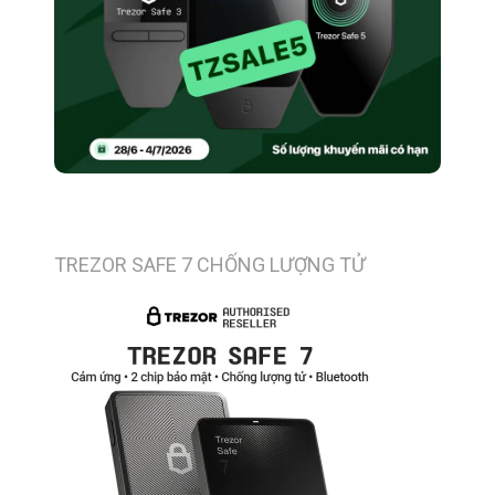
TREZOR SAFE 7 CHỐNG LƯỢNG TỬ