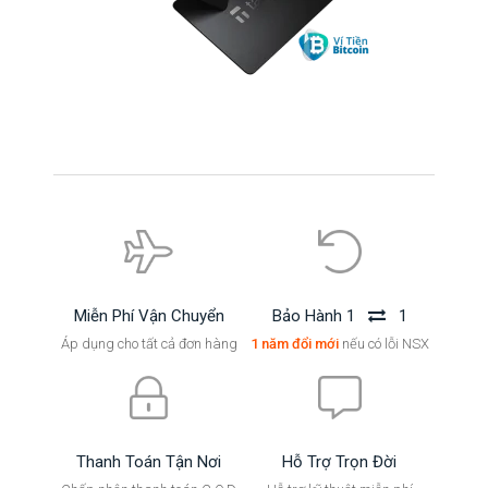
Miễn Phí Vận Chuyển
Bảo Hành 1
1
Áp dụng cho tất cả đơn hàng
1 năm đổi mới
nếu có lỗi NSX
Thanh Toán Tận Nơi
Hỗ Trợ Trọn Đời