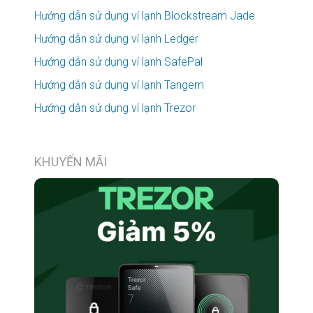
Hướng dẫn sử dụng ví lạnh Blockstream Jade
Hướng dẫn sử dụng ví lạnh Ledger
Hướng dẫn sử dụng ví lạnh SafePal
Hướng dẫn sử dụng ví lạnh Tangem
Hướng dẫn sử dụng ví lạnh Trezor
KHUYẾN MÃI