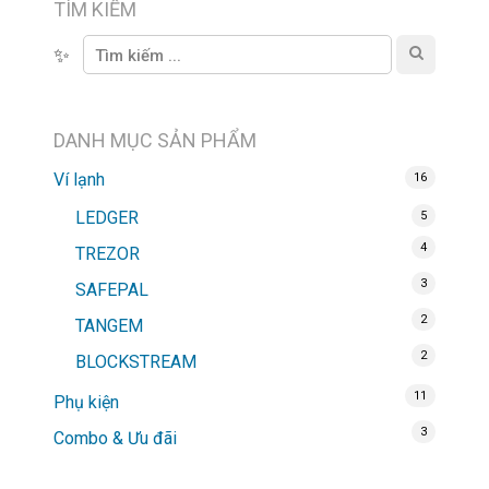
TÌM KIẾM
✨
DANH MỤC SẢN PHẨM
Ví lạnh
16
LEDGER
5
4
TREZOR
3
SAFEPAL
2
TANGEM
2
BLOCKSTREAM
11
Phụ kiện
3
Combo & Ưu đãi