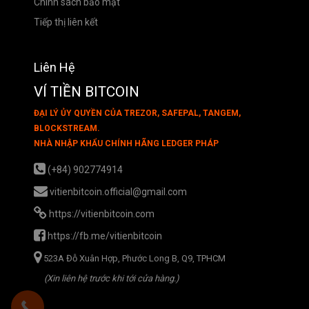
Chính sách bảo mật
Tiếp thị liên kết
Liên Hệ
VÍ TIỀN BITCOIN
ĐẠI LÝ ỦY QUYỀN CỦA TREZOR, SAFEPAL, TANGEM,
BLOCKSTREAM.
NHÀ NHẬP KHẨU CHÍNH HÃNG LEDGER PHÁP
(+84) 902774914
vitienbitcoin.official@gmail.com
https://vitienbitcoin.com
https://fb.me/vitienbitcoin
523A Đỗ Xuân Hợp, Phước Long B, Q9, TPHCM
(Xin liên hệ trước khi tới cửa hàng.)