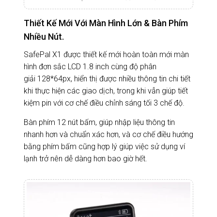
Thiết Kế Mới Với Màn Hình Lớn & Bàn Phím
Nhiều Nút.
SafePal X1 được thiết kế mới hoàn toàn mới màn
hình đơn sắc LCD 1.8 inch cùng độ phân
giải 128*64px, hiển thị được nhiều thông tin chi tiết
khi thực hiện các giao dịch, trong khi vẫn giúp tiết
kiệm pin với cơ chế điều chỉnh sáng tối 3 chế độ.
Bàn phím 12 nút bấm, giúp nhập liệu thông tin
nhanh hơn và chuẩn xác hơn, và cơ chế điều hướng
bằng phím bấm cũng hợp lý giúp việc sử dụng ví
lạnh trở nên dễ dàng hơn bao giờ hết.