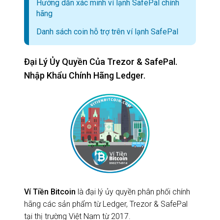
Hướng dẫn xác minh ví lạnh SafePal chính
hãng
Danh sách coin hỗ trợ trên ví lạnh SafePal
Đại Lý Ủy Quyền Của Trezor & SafePal.
Nhập Khẩu Chính Hãng Ledger.
Ví Tiền Bitcoin
là đại lý ủy quyền phân phối chính
hãng các sản phẩm từ Ledger, Trezor & SafePal
tại thị trường Việt Nam từ 2017.