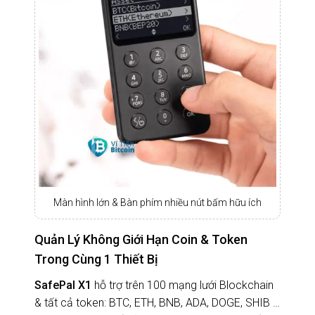
Màn hình lớn & Bàn phím nhiều nút bấm hữu ích
Quản Lý Không Giới Hạn Coin & Token
Trong Cùng 1 Thiết Bị
SafePal X1
hỗ trợ trên 100 mạng lưới Blockchain
& tất cả token: BTC, ETH, BNB, ADA, DOGE, SHIB …