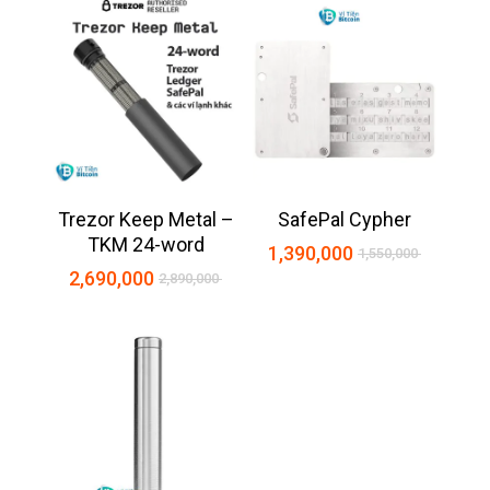
Trezor Keep Metal –
SafePal Cypher
TKM 24-word
1,390,000
1,550,000
2,690,000
2,890,000