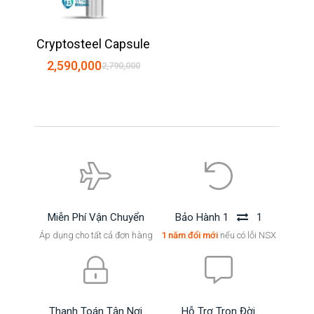
Cryptosteel Capsule
2,590,000
2,790,000
Miễn Phí Vận Chuyển
Bảo Hành 1
1
Áp dụng cho tất cả đơn hàng
1 năm đổi mới
nếu có lỗi NSX
Thanh Toán Tận Nơi
Hỗ Trợ Trọn Đời