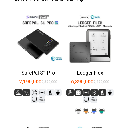
SafePal S1 Pro
Ledger Flex
2,190,000
6,890,000
2,390,000
7,690,000