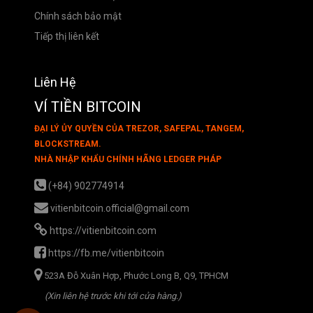
Chính sách bảo mật
Tiếp thị liên kết
Liên Hệ
VÍ TIỀN BITCOIN
ĐẠI LÝ ỦY QUYỀN CỦA TREZOR, SAFEPAL, TANGEM,
BLOCKSTREAM.
NHÀ NHẬP KHẨU CHÍNH HÃNG LEDGER PHÁP
(+84) 902774914
vitienbitcoin.official@gmail.com
https://vitienbitcoin.com
https://fb.me/vitienbitcoin
523A Đỗ Xuân Hợp, Phước Long B, Q9, TPHCM
(Xin liên hệ trước khi tới cửa hàng.)