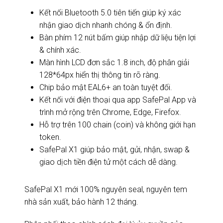
Kết nối Bluetooth 5.0 tiên tiến giúp ký xác
nhận giao dịch nhanh chóng & ổn định.
Bàn phím 12 nút bấm giúp nhập dữ liệu tiện lợi
& chính xác.
Màn hình LCD đơn sắc 1.8 inch, độ phân giải
128*64px hiển thị thông tin rõ ràng.
Chip bảo mật EAL6+ an toàn tuyệt đối.
Kết nối với điện thoại qua app SafePal App và
trình mở rộng trên Chrome, Edge, Firefox.
Hỗ trợ trên 100 chain (coin) và không giới hạn
token.
SafePal X1 giúp bảo mật, gửi, nhận, swap &
giao dịch tiền điện tử một cách dễ dàng.
SafePal X1 mới 100% nguyên seal, nguyên tem
nhà sản xuất, bảo hành 12 tháng.