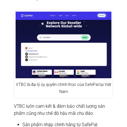
VTBC là đại lý ủy quyền chính thức của SafePal tại Việt
Nam
VTBC luôn cam kết & đảm bảo chất lượng sản
phẩm cũng như chế độ hậu mãi chu đáo.
Sản phẩm nhập chính hãng từ SafePal.