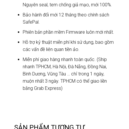
Nguyên seal, tem chống giả mạo, mới 100%.
Bảo hành đổi mới 12 tháng theo chính sách
SafePal.
Phiên bản phần mềm Firmware luôn mới nhất.
Hỗ trợ kỷ thuật miễn phí khi sử dụng, bao gồm
các vấn đề liên quan tiền ảo.
Miễn phí giao hàng nhanh toàn quốc. (Ship
nhanh TPHCM, Hà Nội, Đà Nẵng, Đồng Nai,
Bình Dương, Vũng Tàu … chỉ trong 1 ngày,
muộn nhất 3 ngày. TPHCM có thể giao liền
bằng Grab Express)
SẢN PHẨM TƯƠNG TỰ