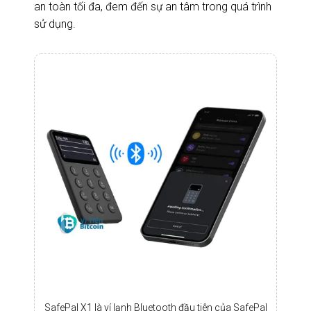
an toàn tối đa, đem đến sự an tâm trong quá trình
sử dụng.
SafePal X1 là ví lạnh Bluetooth đầu tiên của SafePal