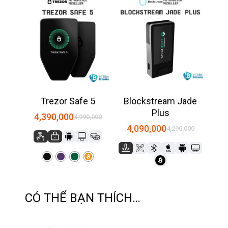
Trezor Safe 5
Blockstream Jade
Plus
4,390,000
4,990,000
4,090,000
4,290,000
CÓ THỂ BẠN THÍCH…