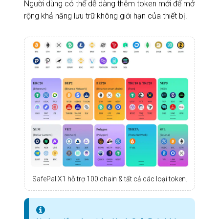
Người dùng có thể dễ dàng thêm token mới để mở
rộng khả năng lưu trữ không giới hạn của thiết bị.
SafePal X1 hỗ trợ 100 chain & tất cả các loại token.