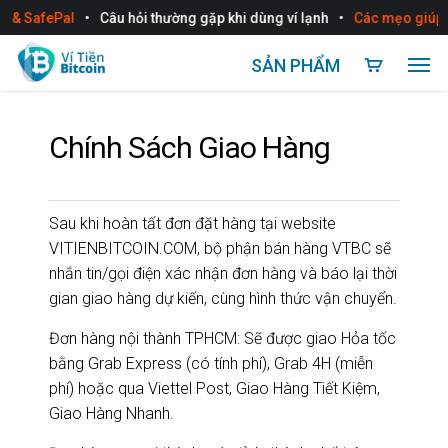
•
•
 & SafePal
Câu hỏi thường gặp khi dùng ví lạnh
Các mẹo giúp bả
SẢN PHẨM
Chính Sách Giao Hàng
Sau khi hoàn tất đơn đặt hàng tại website
VITIENBITCOIN.COM, bộ phận bán hàng VTBC sẽ
nhắn tin/gọi điện xác nhận đơn hàng và báo lại thời
gian giao hàng dự kiến, cùng hình thức vận chuyển.
Đơn hàng nội thành TPHCM: Sẽ được giao Hỏa tốc
bằng Grab Express (có tính phí), Grab 4H (miễn
phí) hoặc qua Viettel Post, Giao Hàng Tiết Kiệm,
Giao Hàng Nhanh.