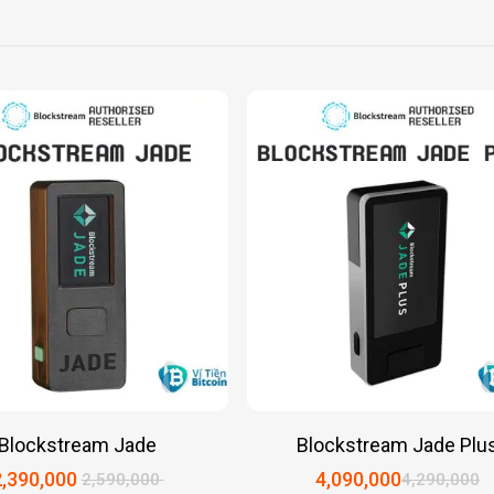
Blockstream Jade
Blockstream Jade Plu
2,390,000
4,090,000
2,590,000
4,290,000