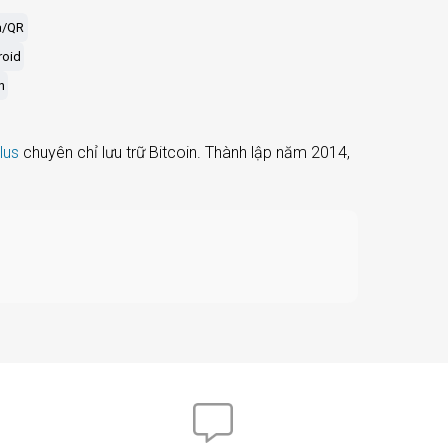
a/QR
roid
n
lus
chuyên chỉ lưu trữ Bitcoin. Thành lập năm 2014,