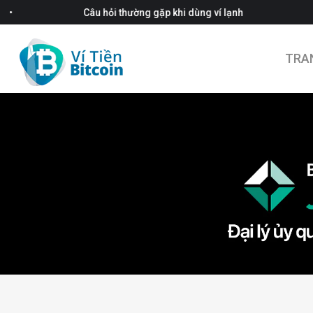
•
Câu hỏi thường gặp khi dùng ví lạnh
TRA