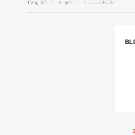
Trang chủ
Ví lạnh
BLOCKSTREAM