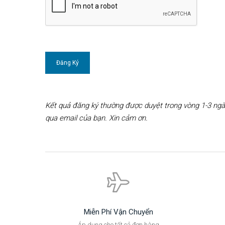
Kết quả đăng ký thường được duyệt trong vòng 1-3 ngà
qua email của bạn. Xin cảm ơn.
Miễn Phí Vận Chuyển
Áp dụng cho tất cả đơn hàng