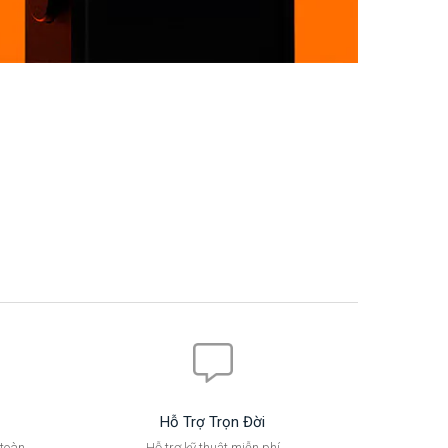
Hỗ Trợ Trọn Đời
 toàn
Hỗ trợ kỹ thuật miễn phí