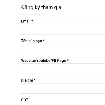
Đăng ký tham gia
Email *
Tên của bạn *
Website/Youtube/FB Page *
Địa chỉ *
SĐT