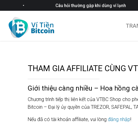
•
Câu hỏi thường gặp khi dùng ví lạnh
TRA
THAM GIA AFFILIATE CÙNG VT
Giới thiệu càng nhiều – Hoa hồng c
Chương trình tiếp thị liên kết của VTBC Shop cho ph
Bitcoin – Đại lý ủy quyền của TREZOR, SAFEPAL,
Nếu đã có tài khoản affiliate, vui lòng
đăng nhập
!