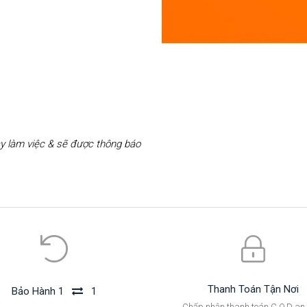
y làm việc & sẽ được thông báo
Thanh Toán Tận Nơi
Bảo Hành 1
1
Chấp nhận thanh toán C.O.D an