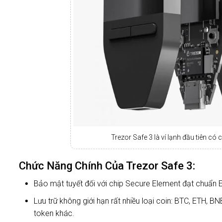
Trezor Safe 3 là ví lạnh đầu tiên có
Chức Năng Chính Của Trezor Safe 3:
Bảo mật tuyết đối với chip Secure Element đạt chuẩn E
Lưu trữ không giới hạn rất nhiều loại coin: BTC, ETH, 
token khác.