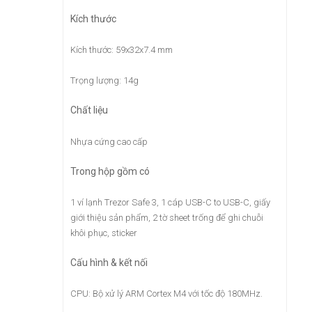
Kích thước
Kích thước: 59x32x7.4 mm
Trọng lượng: 14g
Chất liệu
Nhựa cứng cao cấp
Trong hộp gồm có
1 ví lạnh Trezor Safe 3, 1 cáp USB-C to USB-C, giấy
giới thiệu sản phẩm, 2 tờ sheet trống để ghi chuỗi
khôi phục, sticker
Cấu hình & kết nối
CPU: Bộ xử lý ARM Cortex M4 với tốc độ 180MHz.