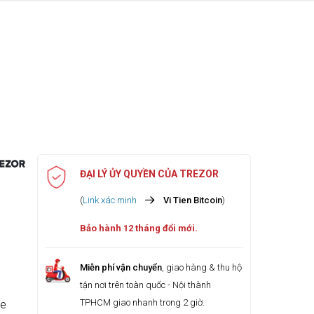
ĐẠI LÝ ỦY QUYỀN CỦA TREZOR
(
Link xác minh
Vi Tien Bitcoin
)
Bảo hành 12 tháng đổi mới.
Miễn phí vận chuyển
, giao hàng & thu hộ
tận nơi trên toàn quốc - Nội thành
TPHCM giao nhanh trong 2 giờ.
re