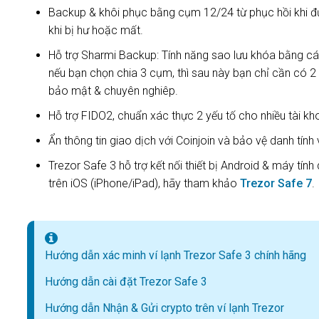
Backup & khôi phục bằng cụm 12/24 từ phục hồi khi đượ
khi bị hư hoặc mất.
Hỗ trợ Sharmi Backup: Tính năng sao lưu khóa bằng các
nếu bạn chọn chia 3 cụm, thì sau này bạn chỉ cần có 2 
bảo mật & chuyên nghiêp.
Hỗ trợ FIDO2, chuẩn xác thực 2 yếu tố cho nhiều tài k
Ẩn thông tin giao dịch với Coinjoin và bảo vệ danh tính 
Trezor Safe 3 hỗ trợ kết nối thiết bị Android & máy t
trên iOS (iPhone/iPad), hãy tham khảo
Trezor Safe 7
.
Hướng dẫn xác minh ví lạnh Trezor Safe 3 chính hãng
Hướng dẫn cài đặt Trezor Safe 3
Hướng dẫn Nhận & Gửi crypto trên ví lạnh Trezor