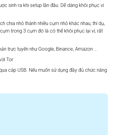
c sinh ra khi setup lần đầu. Dễ dàng khôi phục ví
h chia nhỏ thành nhiều cụm nhỏ khác nhau, thí dụ,
cụm trong 3 cụm đó là có thể khôi phục lại ví, rất
hoản trực tuyến như Google, Binance, Amazon …
với Tor
ính qua cáp USB. Nếu muốn sử dụng đầy đủ chức năng