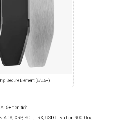
 chip Secure Element (EAL6+)
AL6+ tiên tiến.
BNB, ADA, XRP, SOL, TRX, USDT… và hơn 9000 loại