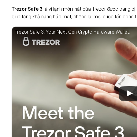
Trezor Safe 3
là ví lạnh mới nhất của Trezor được trang 
giúp tăng khả năng bảo mật, chống lại mọi cuộc tấn công tr
Trezor Safe 3: Your Next-Gen Crypto Hardware Wallet!