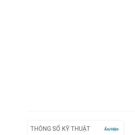
THÔNG SỐ KỸ THUẬT
Ẩn/Hiện