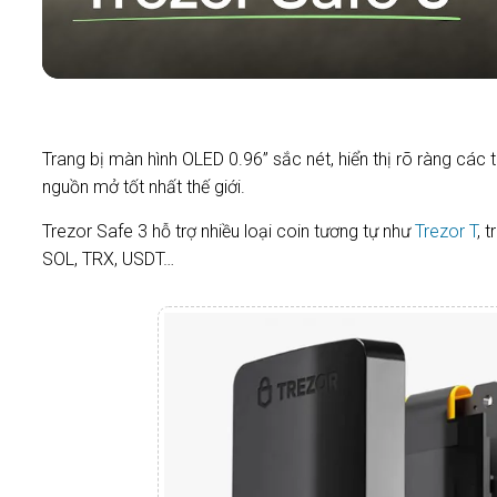
Trang bị màn hình OLED 0.96” sắc nét, hiển thị rõ ràng các t
nguồn mở tốt nhất thế giới.
Trezor Safe 3 hỗ trợ nhiều loại coin tương tự như
Trezor T
, 
SOL, TRX, USDT…