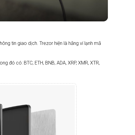
hông tin giao dịch. Trezor hiện là hãng ví lạnh mã
trong đó có: BTC, ETH, BNB, ADA, XRP, XMR, XTR,