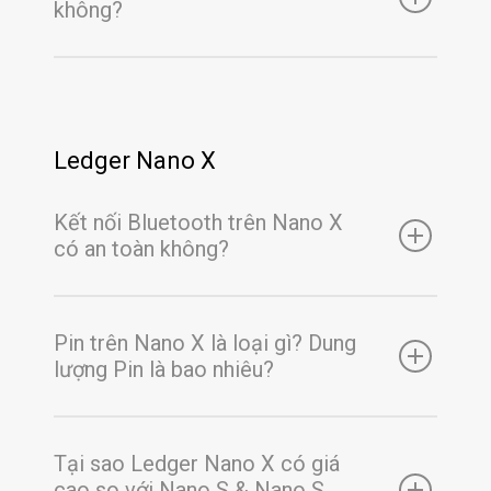
không?
Ledger Nano X
Kết nối Bluetooth trên Nano X
có an toàn không?
Pin trên Nano X là loại gì? Dung
lượng Pin là bao nhiêu?
Tại sao Ledger Nano X có giá
cao so với Nano S & Nano S