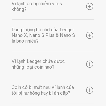
Ví lạnh có bị nhiễm virus
không?
Dung lượng bộ nhớ của Ledger
Nano X, Nano S Plus & Nano S
là bao nhiêu?
Ví lạnh Ledger chứa được
những loại coin nào?
Coin có bị mất nếu ví lạnh của
tôi bị hư hỏng hay bị ăn cắp?