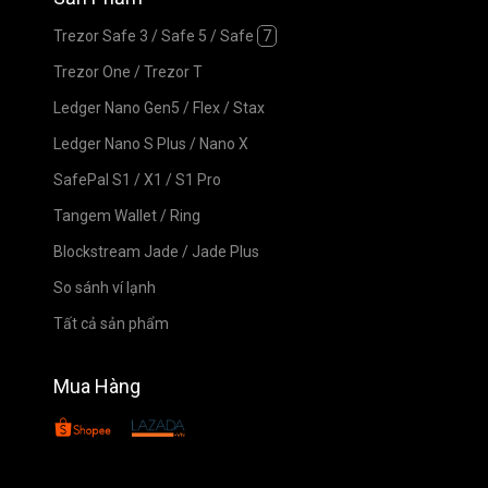
Trezor Safe 3
/
Safe 5
/
Safe
7
Trezor One
/
Trezor T
Ledger Nano Gen5
/
Flex
/
Stax
Ledger Nano S Plus
/
Nano X
SafePal S1
/
X1
/
S1 Pro
Tangem Wallet
/
Ring
Blockstream Jade
/
Jade Plus
So sánh ví lạnh
Tất cả sản phẩm
Mua Hàng