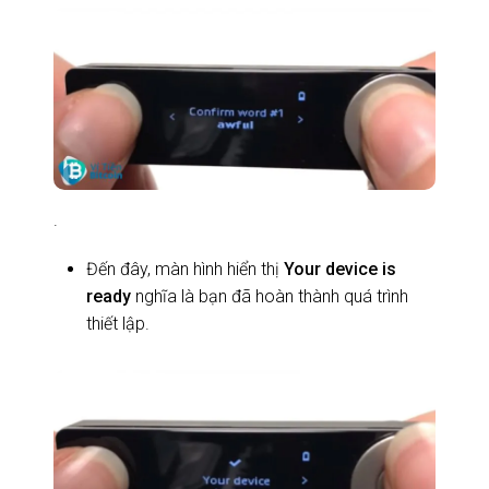
.
Đến đây, màn hình hiển thị
Your device is
ready
nghĩa là bạn đã hoàn thành quá trình
thiết lập.