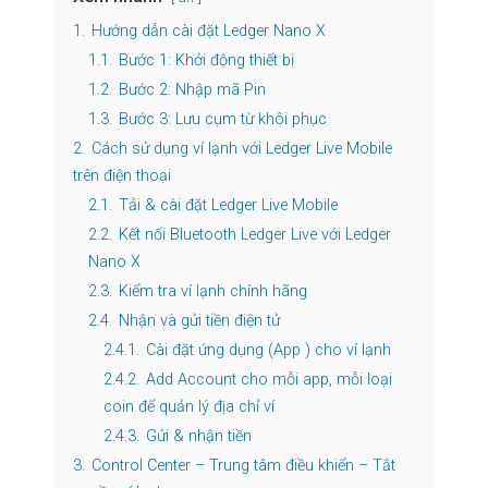
1.
Hướng dẫn cài đặt Ledger Nano X
1.1.
Bước 1: Khởi động thiết bị
1.2.
Bước 2: Nhập mã Pin
1.3.
Bước 3: Lưu cụm từ khôi phục
2.
Cách sử dụng ví lạnh với Ledger Live Mobile
trên điện thoại
2.1.
Tải & cài đặt Ledger Live Mobile
2.2.
Kết nối Bluetooth Ledger Live với Ledger
Nano X
2.3.
Kiểm tra ví lạnh chính hãng
2.4.
Nhận và gửi tiền điện tử
2.4.1.
Cài đặt ứng dụng (App ) cho ví lạnh
2.4.2.
Add Account cho mỗi app, mỗi loại
coin để quản lý địa chỉ ví
2.4.3.
Gửi & nhận tiền
3.
Control Center – Trung tâm điều khiển – Tắt