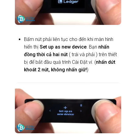
Bấm nút phải liên tục cho đến khi màn hình
hiển thị
Set up as new device
. Bạn
nhấn
đồng thời cả hai nút
( trái và phải ) trên thiết
bị để bắt đầu quá trình Cài Đặt ví. (
nhấn dứt
khoát 2 nút, không nhấn giữ!
)