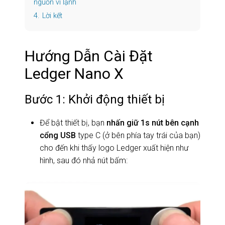
nguồn ví lạnh
4.
Lời kết
Hướng Dẫn Cài Đặt
Ledger Nano X
Bước 1: Khởi động thiết bị
Để bật thiết bị, bạn
nhấn giữ 1s nút bên cạnh
cổng USB
type C (ở bên phía tay trái của bạn)
cho đến khi thấy logo Ledger xuất hiện như
hình, sau đó nhả nút bấm: