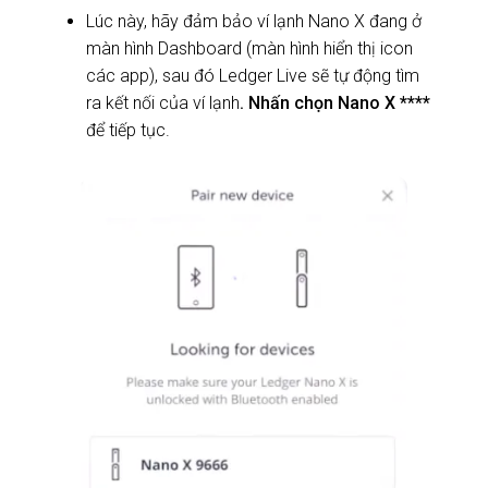
Lúc này, hãy đảm bảo ví lạnh Nano X đang ở
màn hình Dashboard (màn hình hiển thị icon
các app), sau đó Ledger Live sẽ tự động tìm
ra kết nối của ví lạnh
. Nhấn chọn Nano X ****
để tiếp tục.