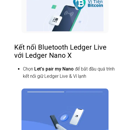
Kết nối Bluetooth Ledger Live
với Ledger Nano X
Chọn
Let’s pair my Nano
để bắt đầu quá trình
kết nối giữ Ledger Live & Ví lạnh