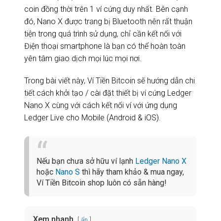
coin đồng thời trên 1 ví cứng duy nhất. Bên cạnh
đó, Nano X được trang bị Bluetooth nên rất thuận
tiện trong quá trình sử dụng, chỉ cần kết nối với
Điện thoại smartphone là bạn có thể hoàn toàn
yên tâm giao dịch mọi lúc mọi nơi.
Trong bài viết này, Ví Tiền Bitcoin sẽ hướng dẫn chi
tiết cách khởi tạo / cài đặt thiết bị ví cứng Ledger
Nano X cùng với cách kết nối ví với ứng dụng
Ledger Live cho Mobile (Android & iOS).
Nếu bạn chưa sở hữu ví lạnh
Ledger Nano X
hoặc
Nano S
thì hãy tham khảo & mua ngay,
Ví Tiền Bitcoin shop luôn có sẵn hàng!
Xem nhanh
ẩn