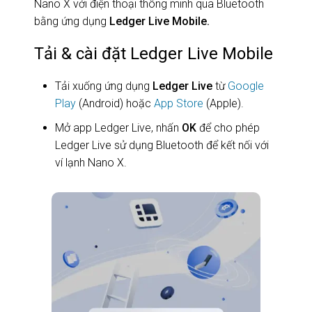
Nano X với điện thoại thông minh qua Bluetooth
bằng ứng dụng
Ledger Live Mobile.
Tải & cài đặt Ledger Live Mobile
Tải xuống ứng dụng
Ledger Live
từ
Google
Play
(Android) hoặc
App Store
(Apple).
Mở app Ledger Live, nhấn
OK
để cho phép
Ledger Live sử dụng Bluetooth để kết nối với
ví lạnh Nano X.