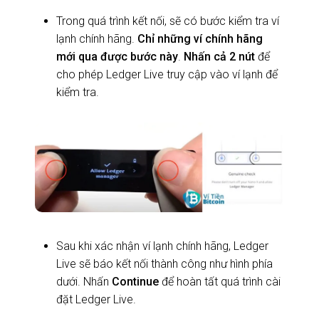
Trong quá trình kết nối, sẽ có bước kiểm tra ví
lạnh chính hãng.
Chỉ những ví chính hãng
mới qua được bước này
.
Nhấn cả 2 nút
để
cho phép Ledger Live truy cập vào ví lạnh để
kiểm tra.
Sau khi xác nhận ví lạnh chính hãng, Ledger
Live sẽ báo kết nối thành công như hình phía
dưới. Nhấn
Continue
để hoàn tất quá trình cài
đặt Ledger Live.