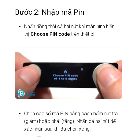
Bước 2: Nhập mã Pin
Nhấn đồng thời cả hai nút khi màn hình hiển
thị
Choose PIN code
trên thiết bị.
Chọn các số mã PIN bằng cách bấm nút trái
(giảm) hoặc phải (tăng). Nhấn cả hai nút để
xác nhận sau khi đã chọn xong.