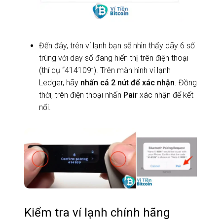
Đến đây, trên ví lạnh bạn sẽ nhìn thấy dãy 6 số
trùng với dãy số đang hiển thị trên điện thoại
(thí dụ “414109”). Trên màn hình ví lạnh
Ledger, hãy
nhấn cả 2 nút để xác nhận
. Đồng
thời, trên điện thoại nhấn
Pair
xác nhận để kết
nối.
Kiểm tra ví lạnh chính hãng