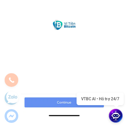
VTBC AI • Hỗ trợ 24/7