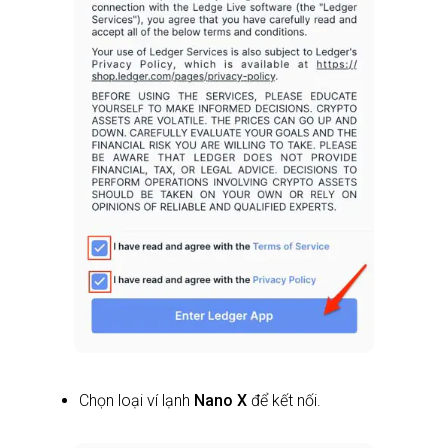
Chọn loại ví lạnh
Nano X
để kết nối.