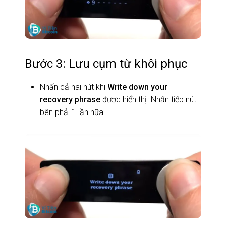
Bước 3: Lưu cụm từ khôi phục
Nhấn cả hai nút khi
Write down your
recovery phrase
được hiển thị. Nhấn tiếp nút
bên phải 1 lần nữa.