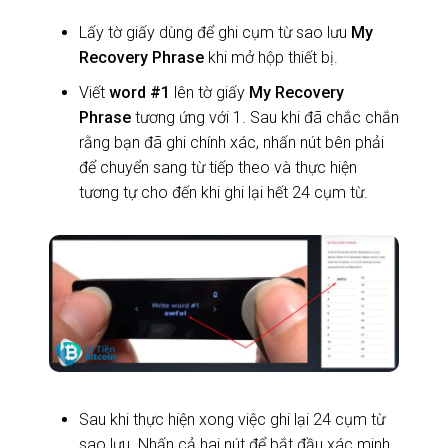
Lấy tờ giấy dùng để ghi cụm từ sao lưu
My
Recovery Phrase
khi mở hộp thiết bị.
Viết
word #1
lên tờ giấy
My Recovery
Phrase
tương ứng với 1. Sau khi đã chắc chắn
rằng bạn đã ghi chính xác, nhấn nút bên phải
để chuyển sang từ tiếp theo và thực hiện
tương tự cho đến khi ghi lại hết 24 cụm từ.
Sau khi thực hiện xong việc ghi lại 24 cụm từ
sao lưu. Nhấn cả hai nút để bắt đầu xác minh.