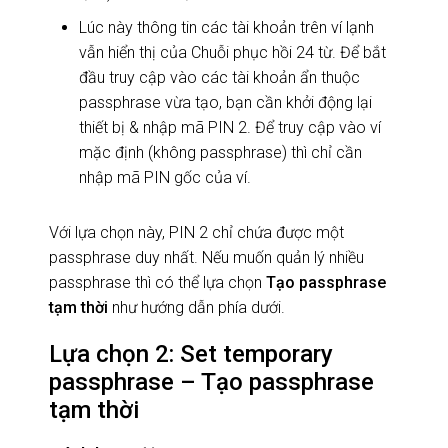
Lúc này thông tin các tài khoản trên ví lạnh
vẫn hiển thị của Chuỗi phục hồi 24 từ. Để bắt
đầu truy cập vào các tài khoản ẩn thuộc
passphrase vừa tạo, bạn cần khởi động lại
thiết bị & nhập mã PIN 2. Để truy cập vào ví
mặc định (không passphrase) thì chỉ cần
nhập mã PIN gốc của ví.
Với lựa chọn này, PIN 2 chỉ chứa được một
passphrase duy nhất. Nếu muốn quản lý nhiều
passphrase thì có thể lựa chọn
Tạo passphrase
tạm thời
như hướng dẫn phía dưới.
Lựa chọn 2: Set temporary
passphrase – Tạo passphrase
tạm thời