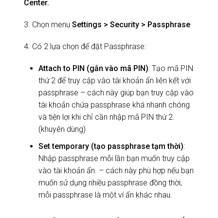
Center.
3. Chọn menu
Settings > Security > Passphrase
4. Có 2 lựa chọn để đặt Passphrase:
Attach to PIN (gắn vào mã PIN)
: Tạo mã PIN
thứ 2 để truy cập vào tài khoản ẩn liên kết với
passphrase – cách này giúp bạn truy cập vào
tài khoản chứa passphrase khá nhanh chóng
và tiện lợi khi chỉ cần nhập mã PIN thứ 2.
(khuyên dùng)
Set temporary (tạo passphrase tạm thời)
:
Nhập passphrase mỗi lần bạn muốn truy cập
vào tài khoản ẩn. – cách này phù hợp nếu bạn
muốn sử dụng nhiều passphrase đồng thời,
mỗi passphrase là một ví ẩn khác nhau.