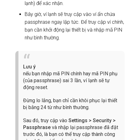
lạnh) để xác nhận.
Bây giờ, ví lạnh sẽ truy cập vào ví ẩn chứa
passphrase ngay lập tức. Để truy cập ví chính,
bạn cần khởi động lại thiết bị và nhập mã PIN
như bình thường.
Lưu ý
nếu bạn nhập mã PIN chính hay mã PIN phụ
(của passphrase) sai 3 lần, ví lạnh sẽ tự
động reset.
Đừng lo lắng, bạn chỉ cần khôi phục lại thiết
bị bằng 24 từ như bình thường.
Sau đó, truy cập vào
Settings > Security >
Passphrase
và nhập lại passphrase đã đặt
trước đó, là bạn có thể truy cập thành công