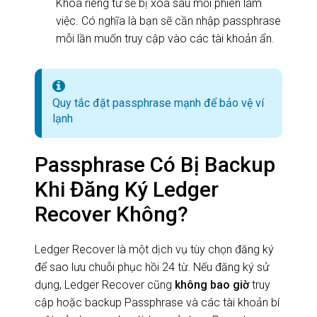
Khóa riêng tư sẽ bị xóa sau mỗi phiên làm
việc. Có nghĩa là bạn sẽ cần nhập passphrase
mỗi lần muốn truy cập vào các tài khoản ẩn.
Quy tắc đặt passphrase mạnh để bảo vệ ví
lạnh
Passphrase Có Bị Backup
Khi Đăng Ký Ledger
Recover Không?
Ledger Recover là một dịch vụ tùy chọn đăng ký
để sao lưu chuỗi phục hồi 24 từ. Nếu đăng ký sử
dụng, Ledger Recover cũng
không bao giờ
truy
cập hoặc backup Passphrase và các tài khoản bí