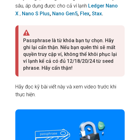
sâu, áp dụng được cho cả ví lạnh
Ledger Nano
X
,
Nano S Plus
,
Nano Gen5
,
Flex
,
Stax
.
Passphrase là từ khóa bạn tự chọn. Hãy
ghi lại cẩn thận. Nếu bạn quên thì sẽ mất
quyền truy cập ví, không thể khôi phục lại
ví lạnh kể cả có đủ 12/18/20/24 từ seed
phrase. Hãy cẩn thận!
Hãy đọc kỹ bài viết này và xem video trước khi
thực hiện.