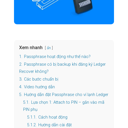
Xem nhanh
ẩn
1.
Passphrase hoạt động như thế nào?
2.
Passphrase có bị backup khi đăng ký Ledger
Recover không?
3.
Các bước chuẩn bị
4.
Video hướng dẫn
5.
Hướng dẫn đặt Passphrase cho ví lạnh Ledger
5.1.
Lựa chọn 1: Attach to PIN – gắn vào mã
PIN phụ
5.1.1.
Cách hoạt động
5.1.2.
Hướng dẫn cài đặt