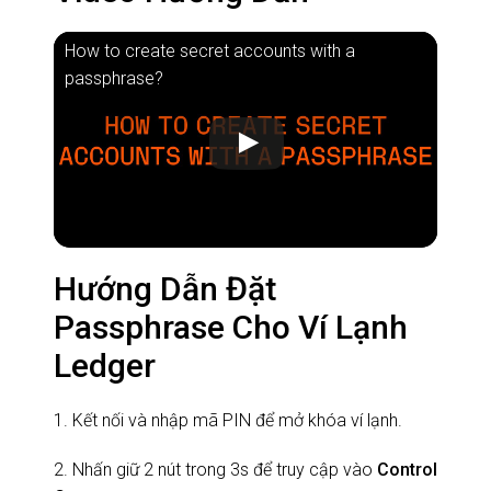
How to create secret accounts with a
passphrase?
Hướng Dẫn Đặt
Passphrase Cho Ví Lạnh
Ledger
1. Kết nối và nhập mã PIN để mở khóa ví lạnh.
2. Nhấn giữ 2 nút trong 3s để truy cập vào
Control