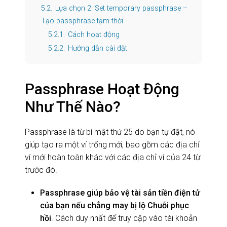
5.2.
Lựa chọn 2: Set temporary passphrase –
Tạo passphrase tạm thời
5.2.1.
Cách hoạt động
5.2.2.
Hướng dẫn cài đặt
Passphrase Hoạt Động
Như Thế Nào?
Passphrase là từ bí mật thứ 25 do bạn tự đặt, nó
giúp tạo ra một ví trống mới, bao gồm các địa chỉ
ví mới hoàn toàn khác với các địa chỉ ví của 24 từ
trước đó.
Passphrase giúp bảo vệ tài sản tiền điện tử
của bạn nếu chẳng may bị lộ Chuỗi phục
hồi
. Cách duy nhất để truy cập vào tài khoản