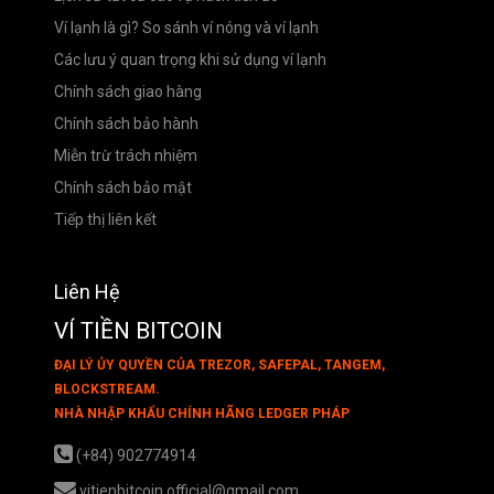
Ví lạnh là gì? So sánh ví nóng và ví lạnh
Các lưu ý quan trọng khi sử dụng ví lạnh
Chính sách giao hàng
Chính sách bảo hành
Miễn trừ trách nhiệm
Chính sách bảo mật
Tiếp thị liên kết
Liên Hệ
VÍ TIỀN BITCOIN
ĐẠI LÝ ỦY QUYỀN CỦA TREZOR, SAFEPAL, TANGEM,
BLOCKSTREAM.
NHÀ NHẬP KHẨU CHÍNH HÃNG LEDGER PHÁP
(+84) 902774914
vitienbitcoin.official@gmail.com