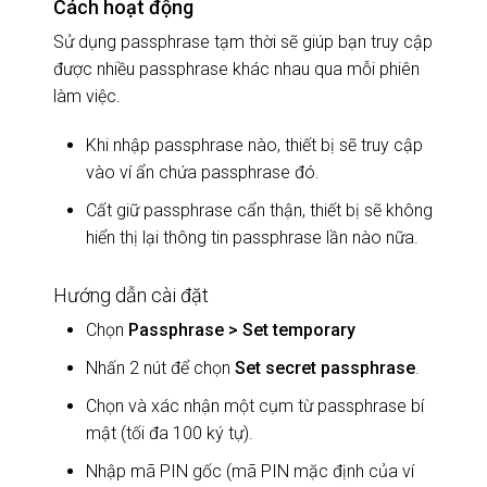
Cách hoạt động
Sử dụng passphrase tạm thời sẽ giúp bạn truy cập
được nhiều passphrase khác nhau qua mỗi phiên
làm việc.
Khi nhập passphrase nào, thiết bị sẽ truy cập
vào ví ẩn chứa passphrase đó.
Cất giữ passphrase cẩn thận, thiết bị sẽ không
hiển thị lại thông tin passphrase lần nào nữa.
Hướng dẫn cài đặt
Chọn
Passphrase >
Set temporary
Nhấn 2 nút để chọn
Set secret passphrase
.
Chọn và xác nhận một cụm từ passphrase bí
mật (tối đa 100 ký tự).
Nhập mã PIN gốc (mã PIN mặc định của ví