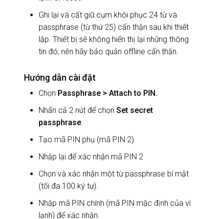
Ghi lại và cất giữ cụm khôi phục 24 từ và
passphrase (từ thứ 25) cẩn thận sau khi thiết
lập. Thiết bị sẽ không hiển thị lại những thông
tin đó, nên hãy bảo quản offline cẩn thận.
Hướng dẫn cài đặt
Chọn
Passphrase > Attach to PIN.
Nhấn cả 2 nút để chọn
Set secret
passphrase
.
Tạo mã PIN phụ (mã PIN 2)
Nhập lại để xác nhận mã PIN 2
Chọn và xác nhận một từ passphrase bí mật
(tối đa 100 ký tự).
Nhập mã PIN chính (mã PIN mặc định của ví
lạnh) để xác nhận.