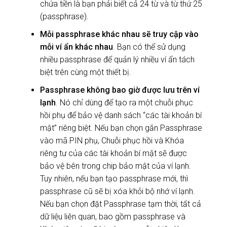
chứa tiền là bạn phải biết cả 24 từ và từ thứ 25
(passphrase).
Mỗi passphrase khác nhau sẽ truy cập vào
mỗi ví ẩn khác nhau
. Bạn có thể sử dụng
nhiều passphrase để quản lý nhiều ví ẩn tách
biệt trên cùng một thiết bị.
Passphrase không bao giờ được lưu trên ví
lạnh
. Nó chỉ dùng để tạo ra một chuỗi phục
hồi phụ để bảo vệ danh sách “các tài khoản bí
mật” riêng biệt. Nếu bạn chọn gắn Passphrase
vào mã PIN phụ, Chuỗi phục hồi và Khóa
riêng tư của các tài khoản bí mật sẽ được
bảo vệ bên trong chip bảo mật của ví lạnh.
Tuy nhiên, nếu bạn tạo passphrase mới, thì
passphrase cũ sẽ bị xóa khỏi bộ nhớ ví lạnh.
Nếu bạn chọn đặt Passphrase tạm thời, tất cả
dữ liệu liên quan, bao gồm passphrase và