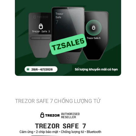
TREZOR SAFE 7 CHỐNG LƯỢNG TỬ