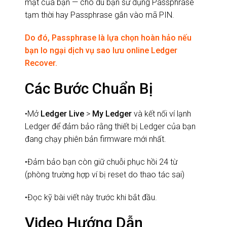
mật của bạn — cho dù bạn sử dụng Passphrase
tạm thời hay Passphrase gắn vào mã PIN.
Do đó, Passphrase là lựa chọn hoàn hảo nếu
bạn lo ngại dịch vụ sao lưu online Ledger
Recover.
Các Bước Chuẩn Bị
•Mở
Ledger Live
>
My Ledger
và kết nối ví lạnh
Ledger để đảm bảo rằng thiết bị Ledger của bạn
đang chạy phiên bản firmware mới nhất.
•Đảm bảo bạn còn giữ chuỗi phục hồi 24 từ
(phòng trường hợp ví bị reset do thao tác sai)
•Đọc kỹ bài viết này trước khi bắt đầu.
Video Hướng Dẫn