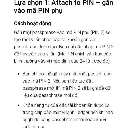
Lựa chọn 1: Attach to PIN – gắn
vào mã PIN phụ
Cách hoạt động
Gắn một passphrase vào mã PIN phụ (PIN 2) sẽ
tạo một ví ẩn chứa các tài khoản gắn với
passphrase được tạo. Bạn chỉ cần nhập mã PIN 2
để truy cập vào ví ẩn. (Mã PIN chính vẫn truy cập
bình thường vào ví mặc định của 24 từ trước đó)
Bạn chỉ có thể gắn duy nhất một passphrase
vào mã PIN 2. Nếu bạn tiếp tục đặt
passphrase mới thì mã PIN 2 sẽ bị ghi đè dữ
liệu của passphrase mới đó.
Khóa riêng tư của các tài khoản ẩn được lưu
trong chip bảo mật ví lạnh Ledger đến khi nào
bị ghi đè bằng passphrase mới hoặc khi ví
lạnh bị reset.