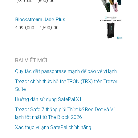
1,690,000
1,990,000
Blockstream Jade Plus
4,090,000
4,590,000
–
BÀI VIẾT MỚI
Quy tắc đặt passphrase mạnh để bảo vệ ví lạnh
Trezor chính thức hỗ trợ TRON (TRX) trên Trezor
Suite
Hướng dẫn sử dụng SafePal X1
Trezor Safe 7 thắng giải Thiết kế Red Dot và Ví
lạnh tốt nhất từ The Block 2026
Xác thực ví lạnh SafePal chính hãng