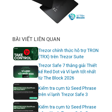
BÀI VIẾT LIÊN QUAN
Trezor chính thức hỗ trợ TRON
(TRX) trên Trezor Suite
Trezor Safe 7 thắng giải Thiết
kế Red Dot và Ví lạnh tốt nhất
từ The Block 2026
Kiểm tra cụm từ Seed Phrase
trên ví lạnh Trezor Safe 3
Kiểm tra cụm từ Seed Phrase