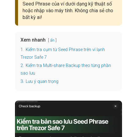
Seed Phrase của ví dưới dạng kỹ thuật số
hoặc nhập vào máy tính. Không chia sẻ cho
bất kỳ ai!
Xem nhanh
ẩn
1.
Kiểm tra cụm từ Seed Phrase trên ví lạnh
Trezor Safe 7
2.
Kiểm tra Multi-share Backup theo từng phần
sao lưu
3.
Lưu ý quan trọng