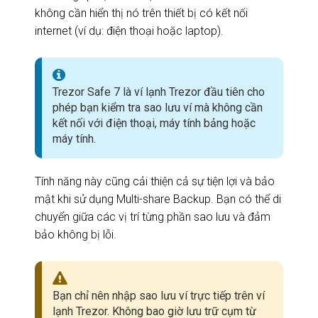
không cần hiển thị nó trên thiết bị có kết nối
internet (ví dụ: điện thoại hoặc laptop).
Trezor Safe 7 là ví lạnh Trezor đầu tiên cho
phép bạn kiểm tra sao lưu ví mà không cần
kết nối với điện thoại, máy tính bảng hoặc
máy tính.
Tính năng này cũng cải thiện cả sự tiện lợi và bảo
mật khi sử dụng Multi-share Backup. Bạn có thể di
chuyển giữa các vị trí từng phần sao lưu và đảm
bảo không bị lỗi.
Bạn chỉ nên nhập sao lưu ví trực tiếp trên ví
lạnh Trezor. Không bao giờ lưu trữ cụm từ