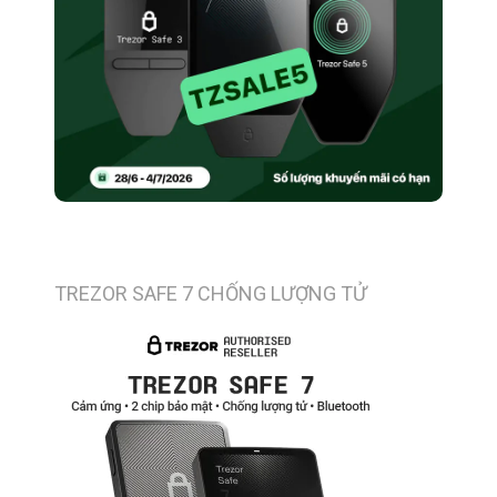
TREZOR SAFE 7 CHỐNG LƯỢNG TỬ