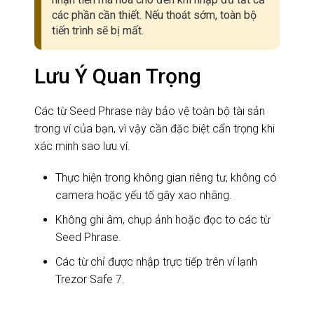
các phần cần thiết. Nếu thoát sớm, toàn bộ
tiến trình sẽ bị mất.
Lưu Ý Quan Trọng
Các từ Seed Phrase này bảo vệ toàn bộ tài sản
trong ví của bạn, vì vậy cần đặc biệt cẩn trọng khi
xác minh sao lưu ví.
Thực hiện trong không gian riêng tư, không có
camera hoặc yếu tố gây xao nhãng.
Không ghi âm, chụp ảnh hoặc đọc to các từ
Seed Phrase.
Các từ chỉ được nhập trực tiếp trên ví lạnh
Trezor Safe 7.