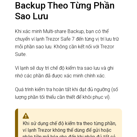
Backup Theo Từng Phần
Sao Lưu
Khi xác minh Multi-share Backup, bạn có thể
chuyển ví lạnh Trezor Safe 7 đến từng vị trí lưu trữ
mỗi phần sao lưu. Không cần kết nối với Trezor
Suite.
Ví lạnh sẽ duy trì chế độ kiểm tra sao lưu và ghi
nhớ các phần đã được xác minh chính xác.
Quá trình kiểm tra hoàn tất khi đạt đủ ngưỡng (số
lượng phần tối thiểu cần thiết để khôi phục ví).
Khi sử dụng chế độ kiểm tra theo từng phần,
ví lạnh Trezor không thể dùng để gửi hoặc
nhận tiền mã hóa cho đến khi nhập đủ tất cả