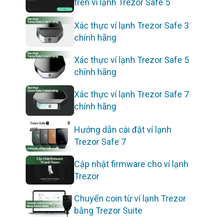
trên ví lạnh Trezor Safe 5
Xác thực ví lạnh Trezor Safe 3
chính hãng
Xác thực ví lạnh Trezor Safe 5
chính hãng
Xác thực ví lạnh Trezor Safe 7
chính hãng
Hướng dẫn cài đặt ví lạnh
Trezor Safe 7
Cập nhật firmware cho ví lạnh
Trezor
Chuyển coin từ ví lạnh Trezor
bằng Trezor Suite