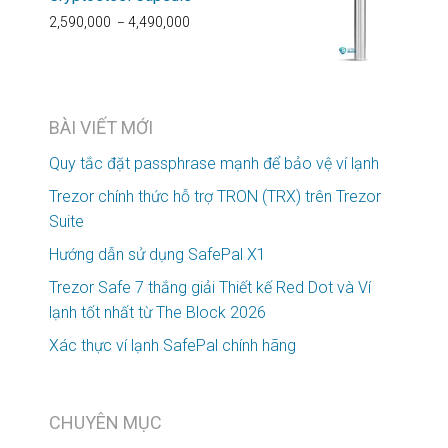
2,590,000
4,490,000
–
BÀI VIẾT MỚI
Quy tắc đặt passphrase mạnh để bảo vệ ví lạnh
Trezor chính thức hỗ trợ TRON (TRX) trên Trezor
Suite
Hướng dẫn sử dụng SafePal X1
Trezor Safe 7 thắng giải Thiết kế Red Dot và Ví
lạnh tốt nhất từ The Block 2026
Xác thực ví lạnh SafePal chính hãng
CHUYÊN MỤC