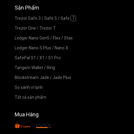
Sản Phẩm
Trezor Safe 3
/
Safe 5
/
Safe
7
Trezor One
/
Trezor T
Ledger Nano Gen5
/
Flex
/
Stax
Ledger Nano S Plus
/
Nano X
SafePal S1
/
X1
/
S1 Pro
Tangem Wallet
/
Ring
Blockstream Jade
/
Jade Plus
So sánh ví lạnh
Tất cả sản phẩm
Mua Hàng