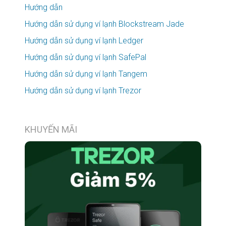
Hướng dẫn
Hướng dẫn sử dụng ví lạnh Blockstream Jade
Hướng dẫn sử dụng ví lạnh Ledger
Hướng dẫn sử dụng ví lạnh SafePal
Hướng dẫn sử dụng ví lạnh Tangem
Hướng dẫn sử dụng ví lạnh Trezor
KHUYẾN MÃI