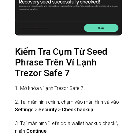
Kiểm Tra Cụm Từ Seed
Phrase Trên Ví Lạnh
Trezor Safe 7
1. Mở khóa ví lạnh Trezor Safe 7.
2. Tại màn hình chính, chạm vào màn hình và vào
Settings
>
Security
>
Check backup
.
3. Tại màn hình “Let’s do a wallet backup check”,
nhấn
Continue
.