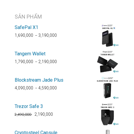
SẢN PHẨM
SafePal X1
1,690,000
3,190,000
–
Tangem Wallet
1,790,000
2,190,000
–
Blockstream Jade Plus
4,090,000
4,590,000
–
Trezor Safe 3
2,190,000
2,490,000
Cryptosteel Capsule