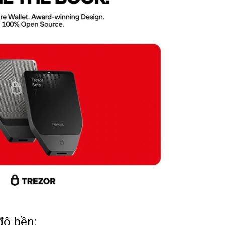
độ bền: