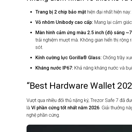
Trang bị 2 chip bảo mật
hiện đại nhất hiện nay
Vỏ nhôm Unibody cao cấp:
Mang lại cảm giác 
Màn hình cảm ứng màu 2.5 inch (độ sáng ~70
trải nghiệm mượt mà. Không gian hiển thị rộng r
sót.
Kính cường lực Gorilla® Glass:
Chống trầy xướ
Kháng nước IP67:
Khả năng kháng nước và bụi b
“Best Hardware Wallet 20
Vượt qua nhiều đối thủ nặng ký, Trezor Safe 7 đã đ
là
Ví phần cứng tốt nhất năm 2026
. Giải thưởng n
nghệ phần cứng.