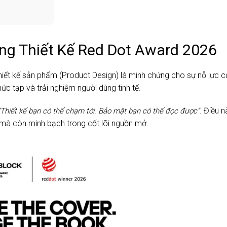
ởng Thiết Kế Red Dot Award 2026
iết kế sản phẩm (Product Design) là minh chứng cho sự nỗ lực 
c tạp và trải nghiệm người dùng tinh tế.
. Điều n
“Thiết kế bạn có thể chạm tới. Bảo mật bạn có thể đọc được”
 mà còn minh bạch trong cốt lõi nguồn mở.