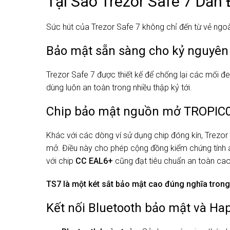
Tại Sao Trezor Safe 7 Dẫn
Sức hút của Trezor Safe 7 không chỉ đến từ vẻ ng
Bảo mật sẵn sàng cho kỷ nguyên
Trezor Safe 7 được thiết kế để chống lại các mối đe
dùng luôn an toàn trong nhiều thập kỷ tới.
Chip bảo mật nguồn mở TROPIC
Khác với các dòng ví sử dụng chip đóng kín, Trezo
mở. Điều này cho phép cộng đồng kiểm chứng tính a
với chip
CC EAL6+
cũng đạt tiêu chuẩn an toàn cao 
TS7 là một két sắt bảo mật cao đúng nghĩa trong t
Kết nối Bluetooth bảo mật và Ha