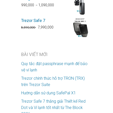
990,000
1,090,000
–
Trezor Safe 7
7,990,000
8,590,000
BÀI VIẾT MỚI
Quy tắc đặt passphrase mạnh để bảo
vệ ví lạnh
Trezor chính thức hỗ trợ TRON (TRX)
trên Trezor Suite
Hướng dẫn sử dụng SafePal X1
Trezor Safe 7 thắng giải Thiết kế Red
Dot và Ví lạnh tốt nhất từ The Block