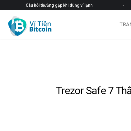
•
Câu hỏi thường gặp khi dùng ví lạnh
TRA
Trezor Safe 7 Thắ