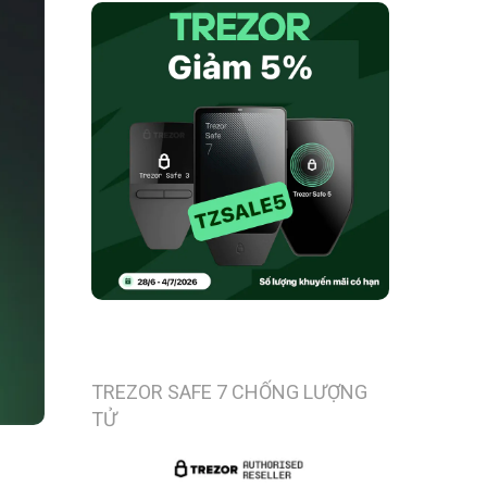
TREZOR SAFE 7 CHỐNG LƯỢNG
TỬ