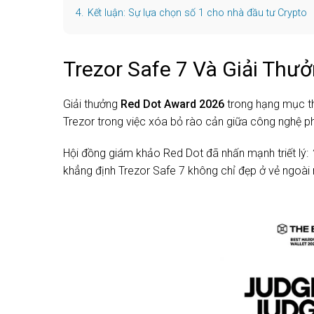
4.
Kết luận: Sự lựa chọn số 1 cho nhà đầu tư Crypto
Trezor Safe 7 Và Giải Thư
Giải thưởng
Red Dot Award 2026
trong hạng mục th
Trezor trong việc xóa bỏ rào cản giữa công nghệ phứ
Hội đồng giám khảo Red Dot đã nhấn mạnh triết lý:
khẳng định Trezor Safe 7 không chỉ đẹp ở vẻ ngoài